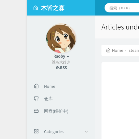
木皆之森
Articles und
Home
stea
Raoby
誰も大好き
RSS
Home
仓库
网盘(维护中)
Categories