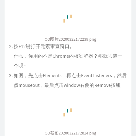
QQ图片20200322172239.png
按F12键打开元素审查窗口。
什么，你用的不是Chrome内核浏览器？那就去装一
个呗~
如图，先点击Elements，再点击Event Listeners，然后
点mouseout，最后点击window右侧的Remove按钮
QQ截图20200322172814.png