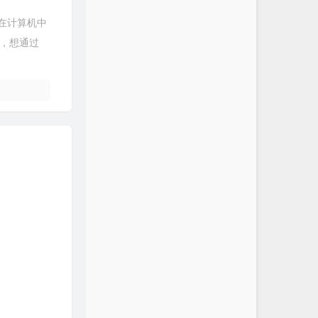
便地在计算机中
能，想通过