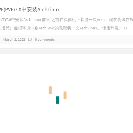
E(PVE)7.0中安装ArchLinux
E(PVE)7.0中安装ArchLinux 前言 之前在实体机上装过一次Arch，现在尝试在Pr
E指代）虚拟环境中跟Arch Wiki的教程装一次ArchLinux。 使用环境： Li...
March 2, 2022
8 comments