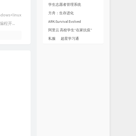
学生志愿者管理系统
方舟：生存进化
ows+linux
ARK:Survival Evolved
程开...
阿里云 高校学生“在家抗疫”
私服
超星学习通