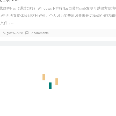
挂载群晖Nas（通过CIFS） Windows下群晖Nas自带的smb发现可以很方
nux中无法直接体验到这种好处。个人因为某些原因并未开启NAS的NFS功
文件，...
August 5, 2020
2 comments