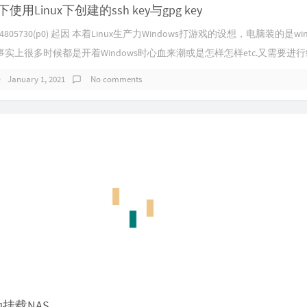
下使用Linux下创建的ssh key与gpg key
d=74805730(p0) 起因 本着Linux生产力Windows打游戏的设想，电脑装的是wind
实上很多时候都是开着Windows时心血来潮或是怎样怎样etc.又需要进行编
January 1, 2021
No comments
动挂载NAS