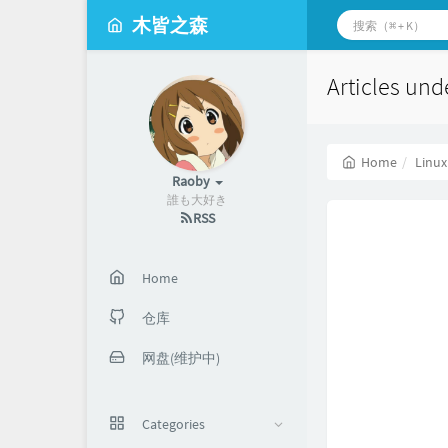
木皆之森
Articles und
Home
Linux
Raoby
誰も大好き
RSS
Home
仓库
网盘(维护中)
Categories