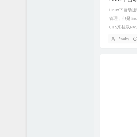
Linux下自动
管理，但是li
CIFS来挂载NAS
Raoby