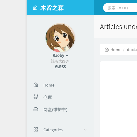
木皆之森
Articles und
Home
dock
Raoby
誰も大好き
RSS
Home
仓库
网盘(维护中)
Categories