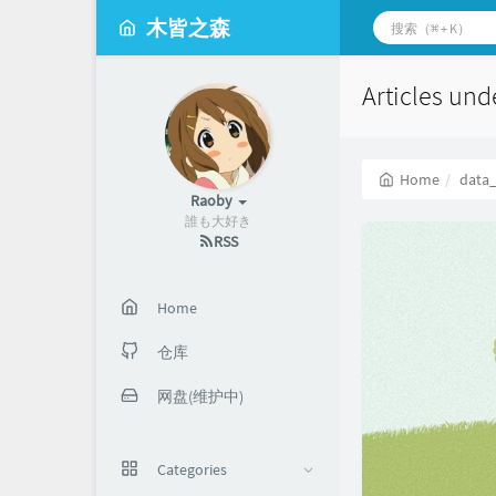
木皆之森
Articles und
Home
data
Raoby
誰も大好き
RSS
Home
仓库
网盘(维护中)
Categories