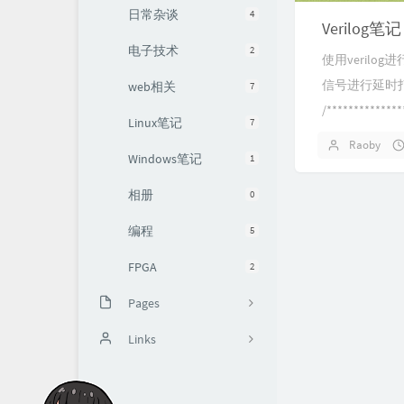
日常杂谈
4
Verilo
电子技术
2
使用veril
信号进行延时
web相关
7
/**************
Linux笔记
7
Raoby
Windows笔记
1
相册
0
编程
5
FPGA
2
Pages
留言板
Links
追番列表
七夏浅笑