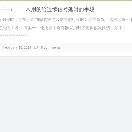
g笔记（一） —— 常用的给连续信号延时的手段
og进行编程时，经常会遇到需要对连续信号进行延时处理的情况，这里记录一
打拍的手段。 方案一：使用多个寄存器采用时序逻辑依次赋值，如下：
****************...
February 16, 2023
5 comments